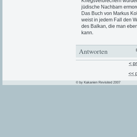
Kriegsverbrechern wurden
jüdische Nachbarn ermor
Das Buch von Markus Koll
weist in jedem Fall den 
des Balkan, die man eben 
kann.
Antworten
< p
<< 
© by Kakanien Revisited 2007