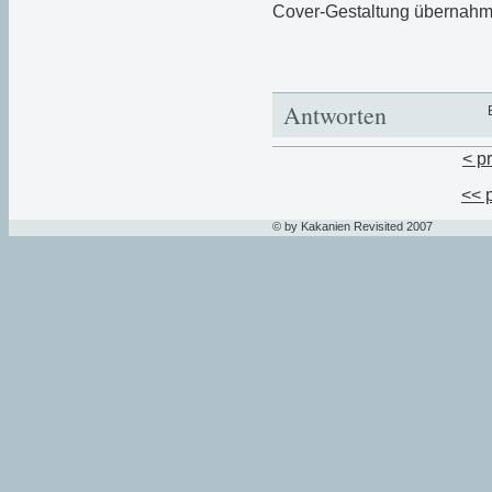
Cover-Gestaltung übernah
Antworten
< p
<< 
© by Kakanien Revisited 2007