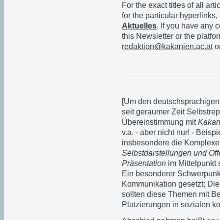
For the exact titles of all ar
for the particular hyperlink
Aktuelles
. If you have any
this Newsletter or the platfo
redaktion@kakanien.ac.at
o
[Um den deutschsprachigen 
seit geraumer Zeit Selbstrepr
Übereinstimmung mit
Kakani
v.a. - aber nicht nur! - Bei
insbesondere die Komplex
Selbstdarstellungen und Öffe
Präsentation
im Mittelpunkt 
Ein besonderer Schwerpunkt
Kommunikation gesetzt; Die
sollten diese Themen mit 
Platzierungen in sozialen