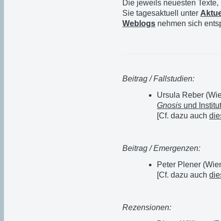
Die jeweils neuesten Texte,
Sie tagesaktuell unter
Aktue
Weblogs
nehmen sich entsp
Beitrag / Fallstudien:
Ursula Reber (Wi
Gnosis
und Institu
[Cf. dazu auch
di
Beitrag / Emergenzen:
Peter Plener (Wie
[Cf. dazu auch
di
Rezensionen: