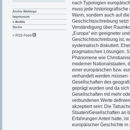
nach Typologien europäisch
muss jede historiografische 
Archiv Weblogs
Wann, sondern auch auf di
Impressum
Geschichtsschreibung setzt a
> Archiv
Verständigung über Raumko
Suche
„Europa“ ein geeigneter und
> RSS Feed
Geschichtsschreibung ist, w
systematisch diskutiert. Ehe
pragmatischen Lösungen. So 
Phänomene wie Christianisie
moderner Nationalstaaten, di
einer europäischen bzw. eu
verhandelt werden müssen – 
Gesellschaften des geograf
geprägt wurden und da sich
Gesellschaften mit mehr od
verbundenen Werte definier
akzeptiert sein: Die Tatsac
Staaten/Gesellschaften an b
Erfahrungen Anteil hatte, is
europäischer Geschichte in