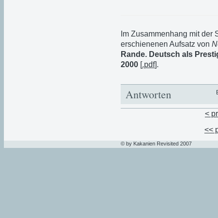
Im Zusammenhang mit der S
erschienenen Aufsatz von
N
Rande. Deutsch als Prest
2000
[
.pdf
].
Antworten
< p
<< 
© by Kakanien Revisited 2007