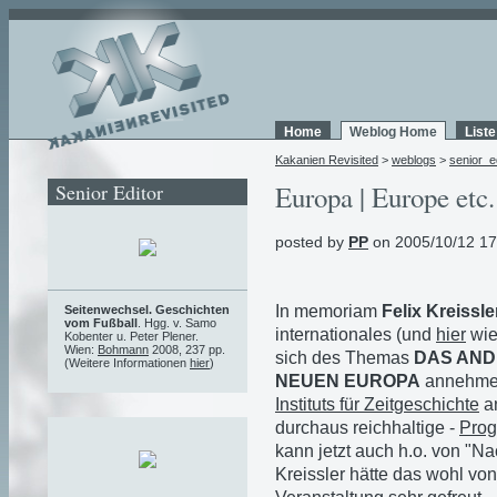
Home
Weblog Home
List
Kakanien Revisited
>
weblogs
>
senior_e
Senior Editor
Europa | Europe etc.
posted by
PP
on 2005/10/12 17
In memoriam
Felix Kreissle
Seitenwechsel. Geschichten
vom Fußball
. Hgg. v. Samo
internationales (und
hier
wie
Kobenter u. Peter Plener.
Wien:
Bohmann
2008, 237 pp.
sich des Themas
DAS AND
(Weitere Informationen
hier
)
NEUEN EUROPA
annehmen
Instituts für Zeitgeschichte
an
durchaus reichhaltige -
Prog
kann jetzt auch h.o. von "Na
Kreissler hätte das wohl vo