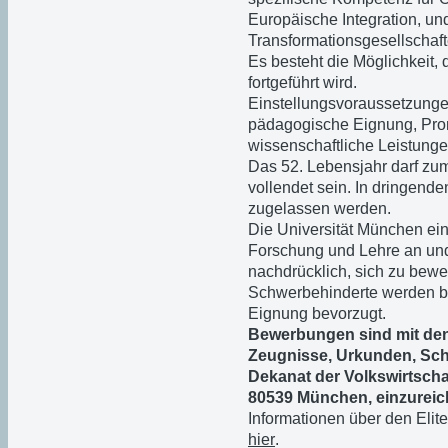
Europäische Integration, un
Transformationsgesellschaft
Es besteht die Möglichkeit,
fortgeführt wird.
Einstellungsvoraussetzung
pädagogische Eignung, Prom
wissenschaftliche Leistunge
Das 52. Lebensjahr darf zu
vollendet sein. In dringen
zugelassen werden.
Die Universität München ein
Forschung und Lehre an und
nachdrücklich, sich zu bewe
Schwerbehinderte werden be
Eignung bevorzugt.
Bewerbungen sind mit den
Zeugnisse, Urkunden, Schr
Dekanat der Volkswirtschaft
80539 München, einzureic
Informationen über den Elit
hier
.