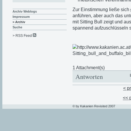
Zur Einstimmung ließe sich
Archiv Weblogs
anführen, aber auch das un
Impressum
mit Sitting Bull zeigt und a
> Archiv
spannend aufzuschlüsseln s
Suche
> RSS Feed
1 Attachment(s)
Antworten
< p
<< 
© by Kakanien Revisited 2007