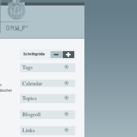
Schriftgröße
Tags
Calendar
m
äischer
Topics
Blogroll
Links