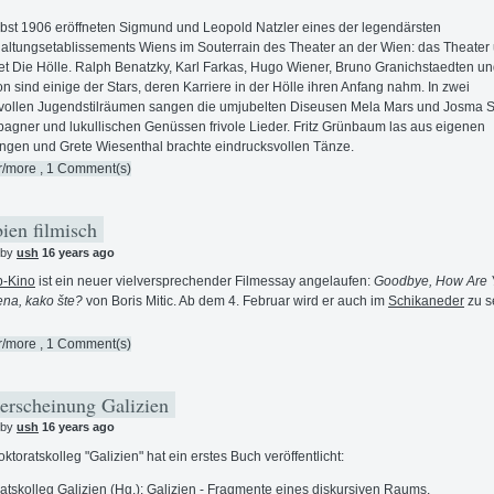
bst 1906 eröffneten Sigmund und Leopold Natzler eines der legendärsten
altungsetablissements Wiens im Souterrain des Theater an der Wien: das Theater
t Die Hölle. Ralph Benatzky, Karl Farkas, Hugo Wiener, Bruno Granichstaedten un
 sind einige der Stars, deren Karriere in der Hölle ihren Anfang nahm. In zwei
vollen Jugendstilräumen sangen die umjubelten Diseusen Mela Mars und Josma S
gner und lukullischen Genüssen frivole Lieder. Fritz Grünbaum las aus eigenen
ngen und Grete Wiesenthal brachte eindrucksvollen Tänze.
r/more
, 1 Comment(s)
ien filmisch
 by
ush
16 years ago
p-Kino
ist ein neuer vielversprechender Filmessay angelaufen:
Goodbye, How Are 
na, kako šte?
von Boris Mitic. Ab dem 4. Februar wird er auch im
Schikaneder
zu s
r/more
, 1 Comment(s)
rscheinung Galizien
 by
ush
16 years ago
ktoratskolleg "Galizien" hat ein erstes Buch veröffentlicht:
atskolleg Galizien (Hg.): Galizien - Fragmente eines diskursiven Raums.