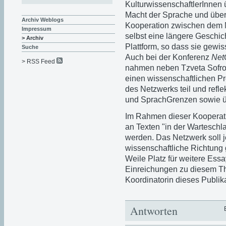
KulturwissenschaftlerInnen 
Macht der Sprache und übe
Archiv Weblogs
Kooperation zwischen dem
Impressum
selbst eine längere Geschic
> Archiv
Plattform, so dass sie gewi
Suche
Auch bei der Konferenz
Net
> RSS Feed
nahmen neben Tzveta Sofron
einen wissenschaftlichen Pro
des Netzwerks teil und ref
und SprachGrenzen sowie 
Im Rahmen dieser Kooperati
an Texten "in der Warteschl
werden. Das Netzwerk soll j
wissenschaftliche Richtung 
Weile Platz für weitere Essay
Einreichungen zu diesem Th
Koordinatorin dieses Publik
Antworten