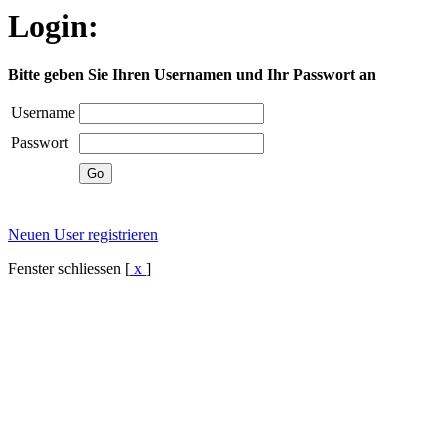
Login:
Bitte geben Sie Ihren Usernamen und Ihr Passwort an
Username
Passwort
Neuen User registrieren
Fenster schliessen [
x
]