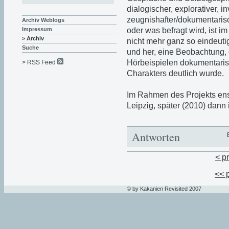
dialogischer, explorativer, i
zeugnishafter/dokumentaris
Archiv Weblogs
oder was befragt wird, ist
Impressum
> Archiv
nicht mehr ganz so eindeuti
Suche
und her, eine Beobachtung, 
Hörbeispielen dokumentaris
> RSS Feed
Charakters deutlich wurde.
Im Rahmen des Projekts enst
Leipzig, später (2010) dann
Antworten
< p
<< 
© by Kakanien Revisited 2007