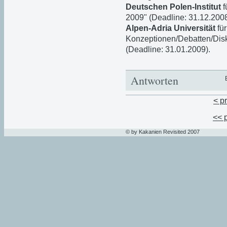
Deutschen Polen-Institut
f
2009" (Deadline: 31.12.20
Alpen-Adria Universität
für
Konzeptionen/Debatten/Disku
(Deadline: 31.01.2009).
Antworten
< p
<< 
© by Kakanien Revisited 2007