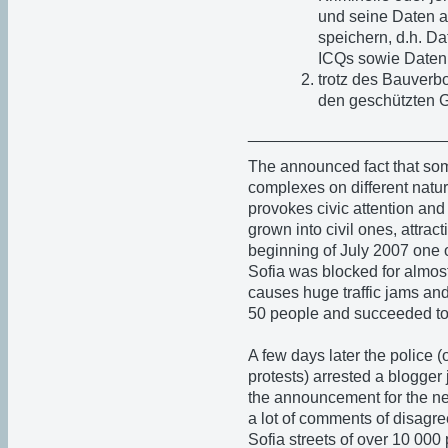
und seine Daten a
speichern, d.h. Da
ICQs sowie Daten 
trotz des Bauverbo
den geschützten Ge
______________________
The announced fact that som
complexes on different natur
provokes civic attention and 
grown into civil ones, attrac
beginning of July 2007 one 
Sofia was blocked for almost
causes huge traffic jams and 
50 people and succeeded to 
A few days later the police (
protests) arrested a blogger
the announcement for the nex
a lot of comments of disagre
Sofia streets of over 10 000