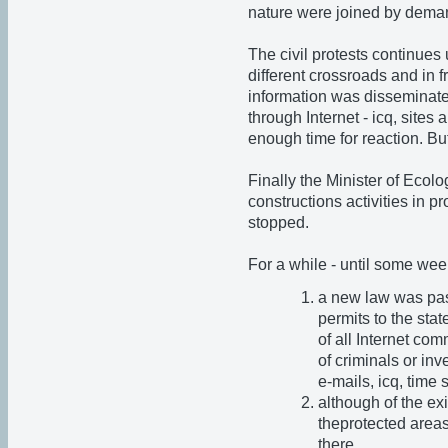
nature were joined by deman
The civil protests continues
different crossroads and in fr
information was disseminate
through Internet - icq, sites
enough time for reaction. B
Finally the Minister of Ecol
constructions activities in 
stopped.
For a while - until some we
a new law was pas
permits to the sta
of all Internet com
of criminals or inv
e-mails, icq, time s
although of the exi
theprotected areas
there.