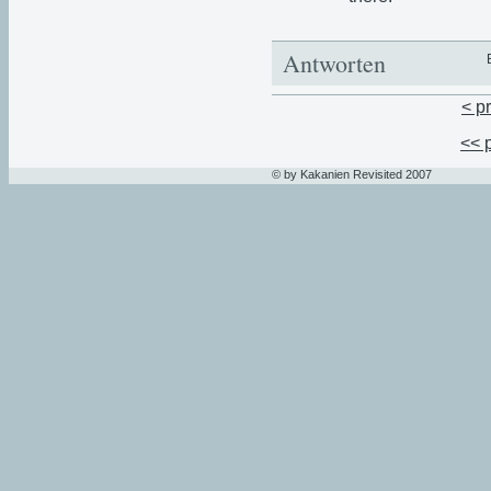
Antworten
< p
<< 
© by Kakanien Revisited 2007