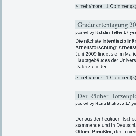
> mehr/more
, 1 Comment(s
Graduiertentagung 2
posted by
Katalin Teller
17 ye
Die nächste
Interdisziplin
Arbeitsforschung: Arbeit
Juni 2009 findet sie im Mari
Hauptgebäudes der Universi
Datei zu finden.
> mehr/more
, 1 Comment(s
Der Räuber Hotzenpl
posted by
Hana Blahova
17 ye
Der aus der heutigen Tsche
stammende und in Deutschl
Otfried Preußler
, der im v