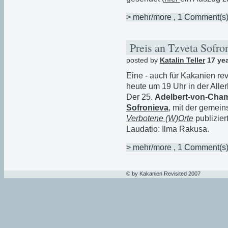
> mehr/more
, 1 Comment(s
Preis an Tzveta Sofro
posted by
Katalin Teller
17 ye
Eine - auch für Kakanien revi
heute um 19 Uhr in der Alle
Der 25.
Adelbert-von-Cham
Sofronieva
, mit der gemein
Verbotene (W)Orte
publizier
Laudatio: Ilma Rakusa.
> mehr/more
, 1 Comment(s
© by Kakanien Revisited 2007