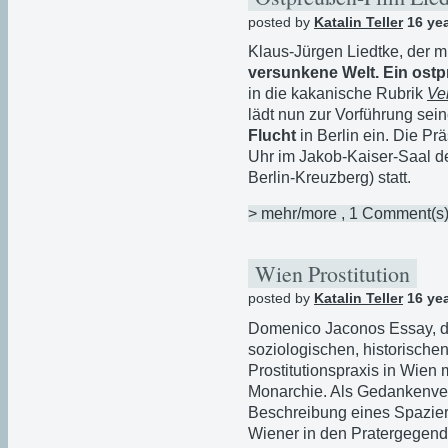
posted by
Katalin Teller
16 ye
Klaus-Jürgen Liedtke, der
versunkene Welt. Ein ostp
in die kakanische Rubrik
Ve
lädt nun zur Vorführung se
Flucht
in Berlin ein. Die P
Uhr im Jakob-Kaiser-Saal d
Berlin-Kreuzberg) statt.
> mehr/more
, 1 Comment(s
Wien Prostitution
posted by
Katalin Teller
16 ye
Domenico Jaconos Essay, d
soziologischen, historischen
Prostitutionspraxis in Wien 
Monarchie. Als Gedankenver
Beschreibung eines Spazierg
Wiener in den Pratergegen