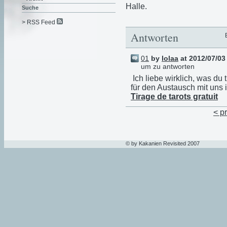
Halle.
Suche
> RSS Feed
Antworten
01
by
lolaa
at 2012/07/03
um zu antworten
Ich liebe wirklich, was du
für den Austausch mit uns i
Tirage de tarots gratuit
< p
© by Kakanien Revisited 2007