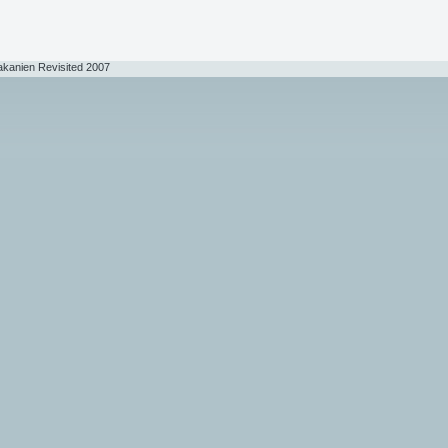
akanien Revisited 2007