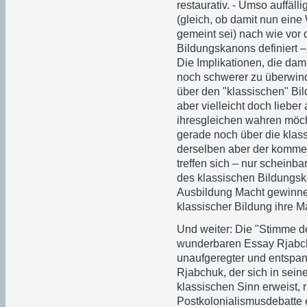
restaurativ. - Umso auffälli
(gleich, ob damit nun eine 
gemeint sei) nach wie vor
Bildungskanons definiert –
Die Implikationen, die dam
noch schwerer zu überwinde
über den "klassischen" Bi
aber vielleicht doch lieber 
ihresgleichen wahren möcht
gerade noch über die klas
derselben aber der komme
treffen sich – nur scheinb
des klassischen Bildungska
Ausbildung Macht gewinnen
klassischer Bildung ihre M
Und weiter: Die "Stimme de
wunderbaren Essay Rjabchu
unaufgeregter und entspann
Rjabchuk, der sich in sei
klassischen Sinn erweist, 
Postkolonialismusdebatte e