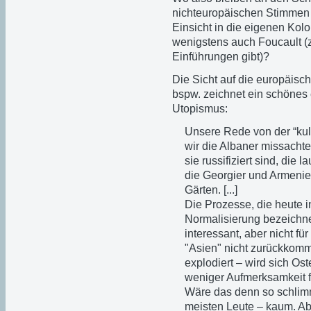
nichteuropäischen Stimmen
Einsicht in die eigenen Kol
wenigstens auch Foucault (z
Einführungen gibt)?
Die Sicht auf die europäis
bspw. zeichnet ein schönes
Utopismus:
Unsere Rede von der “kultu
wir die Albaner missachte
sie russifiziert sind, die 
die Georgier und Armenier
Gärten. [...]
Die Prozesse, die heute i
Normalisierung bezeichne
interessant, aber nicht fü
"Asien" nicht zurückkom
explodiert – wird sich Ost
weniger Aufmerksamkeit fi
Wäre das denn so schlimm?
meisten Leute – kaum. Ab