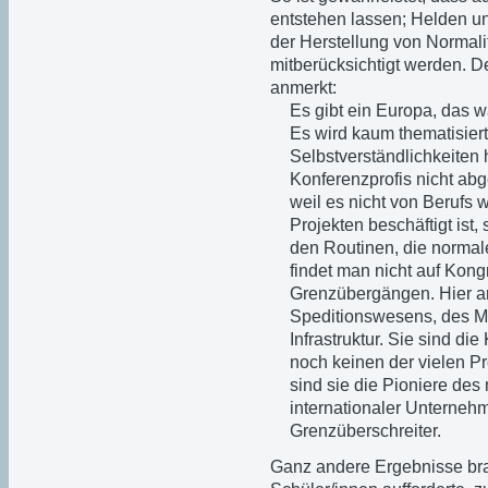
entstehen lassen; Helden u
der Herstellung von Normali
mitberücksichtigt werden. D
anmerkt:
Es gibt ein Europa, das wä
Es wird kaum thematisier
Selbstverständlichkeiten 
Konferenzprofis nicht ab
weil es nicht von Berufs w
Projekten beschäftigt ist
den Routinen, die norma
findet man nicht auf Kon
Grenzübergängen. Hier arb
Speditionswesens, des Ma
Infrastruktur. Sie sind d
noch keinen der vielen 
sind sie die Pioniere des 
internationaler Unterneh
Grenzüberschreiter.
Ganz andere Ergebnisse br