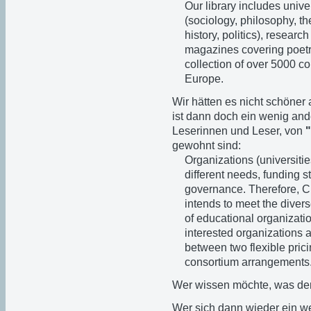
Our library includes univer
(sociology, philosophy, th
history, politics), researc
magazines covering poetry
collection of over 5000 
Europe.
Wir hätten es nicht schöner
ist dann doch ein wenig and
Leserinnen und Leser, von
"
gewohnt sind:
Organizations (universiti
different needs, funding s
governance. Therefore, C
intends to meet the diver
of educational organizatio
interested organizations 
between two flexible prici
consortium arrangements
Wer wissen möchte, was der 
Wer sich dann wieder ein we