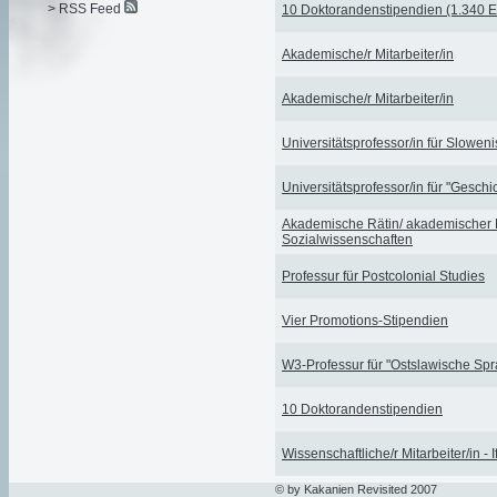
> RSS Feed
10 Doktorandenstipendien (1.340 
Akademische/r Mitarbeiter/in
Akademische/r Mitarbeiter/in
Universitätsprofessor/in für Slowen
Universitätsprofessor/in für "Gesch
Akademische Rätin/ akademischer 
Sozialwissenschaften
Professur für Postcolonial Studies
Vier Promotions-Stipendien
W3-Professur für "Ostslawische Sp
10 Doktorandenstipendien
Wissenschaftliche/r Mitarbeiter/in - 
© by Kakanien Revisited 2007