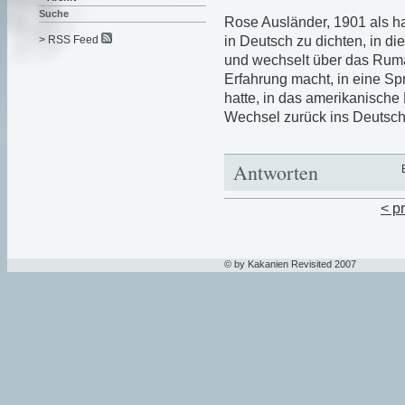
Suche
Rose Ausländer, 1901 als h
in Deutsch zu dichten, in di
> RSS Feed
und wechselt über das Rumä
Erfahrung macht, in eine Sp
hatte, in das amerikanische
Wechsel zurück ins Deutsch
Antworten
< p
© by Kakanien Revisited 2007