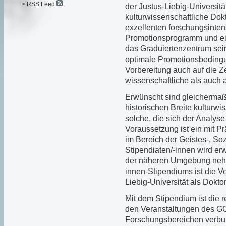
> RSS Feed
der Justus-Liebig-Universität
kulturwissenschaftliche Dok
exzellenten forschungsinte
Promotionsprogramm und ein
das Graduiertenzentrum se
optimale Promotionsbeding
Vorbereitung auch auf die Z
wissenschaftliche als auch 
Erwünscht sind gleicherma
historischen Breite kulturwi
solche, die sich der Analy
Voraussetzung ist ein mit 
im Bereich der Geistes-, So
Stipendiaten/-innen wird erw
der näheren Umgebung nehm
innen-Stipendiums ist die Ve
Liebig-Universität als Dokt
Mit dem Stipendium ist die
den Veranstaltungen des 
Forschungsbereichen verbu