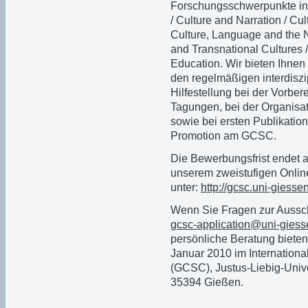
Forschungsschwerpunkte in
/ Culture and Narration / Cul
Culture, Language and the Ne
and Transnational Cultures 
Education. Wir bieten Ihnen
den regelmäßigen interdisz
Hilfestellung bei der Vorber
Tagungen, bei der Organisa
sowie bei ersten Publikation
Promotion am GCSC.
Die Bewerbungsfrist endet a
unserem zweistufigen Onlin
unter:
http://gcsc.uni-giesse
Wenn Sie Fragen zur Aussch
gcsc-application@uni-giess
persönliche Beratung bieten
Januar 2010 im International
(GCSC), Justus-Liebig-Unive
35394 Gießen.