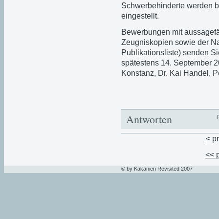
Schwerbehinderte werden b
eingestellt.
Bewerbungen mit aussagefä
Zeugniskopien sowie der Na
Publikationsliste) senden Sie
spätestens 14. September 2
Konstanz, Dr. Kai Handel, P
Antworten
< p
<< 
© by Kakanien Revisited 2007