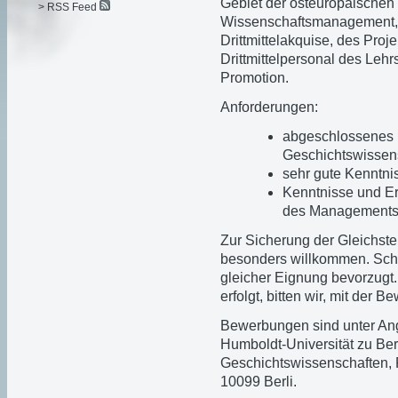
Gebiet der osteuropäischen
> RSS Feed
Wissenschaftsmanagement, 
Drittmittelakquise, des Pr
Drittmittelpersonal des Lehr
Promotion.
Anforderungen:
abgeschlossenes 
Geschichtswissen
sehr gute Kenntni
Kenntnisse und Er
des Managements v
Zur Sicherung der Gleichste
besonders willkommen. Sch
gleicher Eignung bevorzugt
erfolgt, bitten wir, mit der
Bewerbungen sind unter Ang
Humboldt-Universität zu Berli
Geschichtswissenschaften, P
10099 Berli.