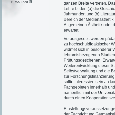
> RSS Feed
ganzen Breite vertreten. Da
Lehre bilden (a) die Geschic
Jahrhundert und (b) Literatu
Bereich der Medienästhetik
Allgemeinen Ästhetik oder d
erwartet.
Vorausgesetzt werden päda
zu hochschuldidaktischer We
widmet sich in besonderer W
lehramtsbezogenen Studie
Prüfungsgeschehen. Erwartet
Weiterentwicklung dieser S
Selbstverwaltung und die Be
zur Forschungsfinanzierung
sollte interessiert sein an 
Fachgebieten innerhalb und
namentlich mit der Universit
durch einen Kooperationsver
Einstellungsvoraussetzung
der Fachrichtung Germanist