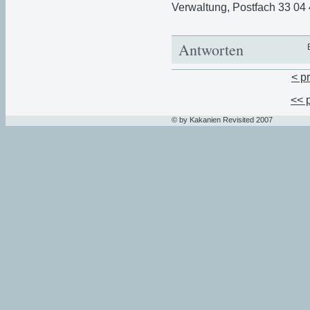
Verwaltung, Postfach 33 04
Antworten
< p
<< 
© by Kakanien Revisited 2007