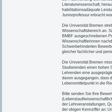
Literaturwissenschaft, hera
habilitationsadäquate Leis
Juniorprofessur erbracht wo
Die Universität Bremen stre
Wissenschaftsbereich an. Si
BMBF ausgeschriebenen Pro
Wissenschaftlerinnen nachdr
Schwerbehinderten Bewerbe
gleicher fachlicher und per
Die Universität Bremen miss
Studierenden einen hohen S
Lehrenden eine ausgeprägte
davon ausgegangen, dass die
Lebensmittelpunkt in die Re
Bitte senden Sie Ihre Bewe
(Lebenslauf/wissenschaftlic
der Lehrveranstaltungen, Qu
der obigen Kennziffer an: U