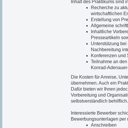
Inhalt des Praktikums sind 
Recherche zu aktu
wirtschaftlichen 
Erstellung von P
Allgemeine schrif
Inhaltliche Vorbe
Presseartikeln s
Unterstützung bei
Nachbereitung int
Konferenzen und
Teilnahme an den
Konrad-Adenauer-
Die Kosten für Anreise, Unte
übernehmen. Auch ein Prakt
Dafür bieten wir Ihnen jedoc
Vorbereitung und Organisati
selbstverständlich behilflich.
Interessierte Bewerber schi
Bewerbungsunterlagen per 
Anschreiben