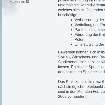
politische Bildung für Friede
> RSS Feed
unterhält die Konrad-Adenau
welches sich mit folgende
beschäftigt:
Verbesserung der
Vertieftung des P
Parteienzusammen
Förderung der Ents
Polen
Unterstützung der 
Bewerben können sich insb
Sozial-, Wirtschafts- und R
Studierende sind herzlich 
lassen. Polnische Sprachken
der deutschen Sprache sin
Das Praktikum sollte etwa
nächstmöglichen Zeitpunkt 
sind in den Monaten Februa
2009 vorhanden.)