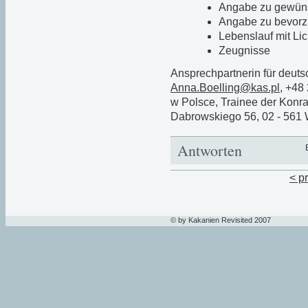
Angabe zu gewüns
Angabe zu bevorzu
Lebenslauf mit Lic
Zeugnisse
Ansprechpartnerin für deuts
Anna.Boelling@kas.pl
, +48
w Polsce, Trainee der Konrad
Dabrowskiego 56, 02 - 561 
Antworten
< p
© by Kakanien Revisited 2007