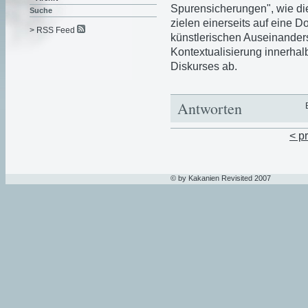
Spurensicherungen", wie die
Suche
zielen einerseits auf eine D
> RSS Feed
künstlerischen Auseinanders
Kontextualisierung innerha
Diskurses ab.
Antworten
< p
© by Kakanien Revisited 2007