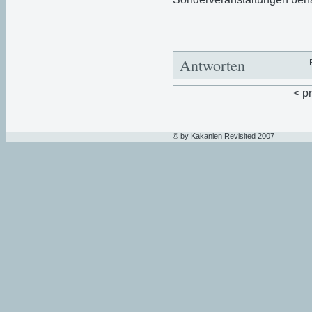
Antworten
< p
© by Kakanien Revisited 2007