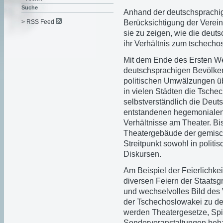
Suche
Anhand der deutschsprachi
Berücksichtigung der Verein
> RSS Feed
sie zu zeigen, wie die deut
ihr Verhältnis zum tschechos
Mit dem Ende des Ersten Wel
deutschsprachigen Bevölker
politischen Umwälzungen üb
in vielen Städten die Tschec
selbstverständlich die Deut
entstandenen hegemonialen 
Verhältnisse am Theater. Bis
Theatergebäude der gemisc
Streitpunkt sowohl in politi
Diskursen.
Am Beispiel der Feierlichke
diversen Feiern der Staatsgr
und wechselvolles Bild des
der Tschechoslowakei zu de
werden Theatergesetze, Spi
Sonderveranstaltungen beha