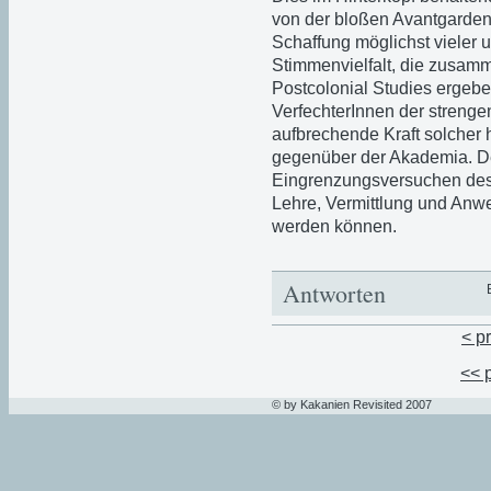
von der bloßen Avantgardenha
Schaffung möglichst vieler 
Stimmenvielfalt, die zus
Postcolonial Studies ergebe
VerfechterInnen der strenge
aufbrechende Kraft solcher
gegenüber der Akademia. D
Eingrenzungsversuchen des 
Lehre, Vermittlung und Anw
werden können.
Antworten
< p
<< 
© by Kakanien Revisited 2007