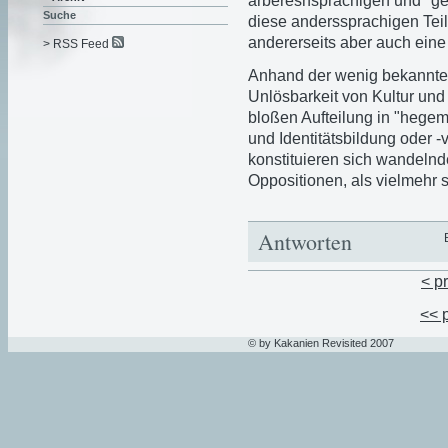
arbereshsprachigen und "ge
Suche
diese anderssprachigen Tei
andererseits aber auch eine
> RSS Feed
Anhand der wenig bekannten 
Unlösbarkeit von Kultur und
bloßen Aufteilung in "hege
und Identitätsbildung oder
konstituieren sich wandeln
Oppositionen, als vielmehr s
Antworten
< p
<< 
© by Kakanien Revisited 2007