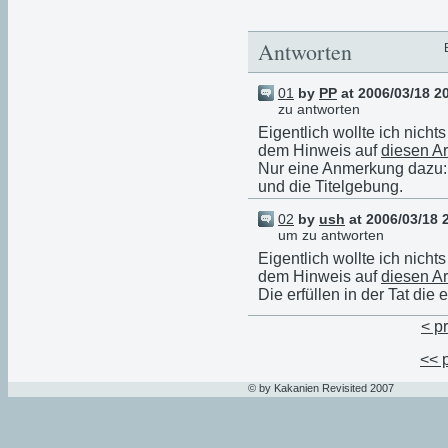
Antworten
01
by
PP
at 2006/03/18 2
zu antworten
Eigentlich wollte ich nich
dem Hinweis auf
diesen Ar
Nur eine Anmerkung dazu: I
und die Titelgebung.
02
by
ush
at 2006/03/18 
um zu antworten
Eigentlich wollte ich nich
dem Hinweis auf
diesen Ar
Die erfüllen in der Tat die
< p
<< 
© by Kakanien Revisited 2007