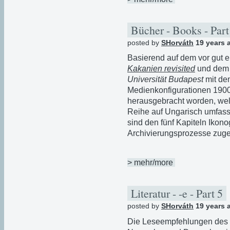
Bücher - Books - Par
posted by
SHorváth
19 years 
Basierend auf dem vor gut 
Kakanien revisited
und de
Universität Budapest
mit dem
Medienkonfigurationen 1900
herausgebracht worden, we
Reihe auf Ungarisch umfasst
sind den fünf Kapiteln Ikon
Archivierungsprozesse zuge
> mehr/more
Literatur - -e - Part 5
posted by
SHorváth
19 years 
Die Leseempfehlungen des