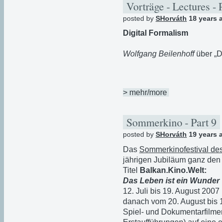
Vorträge - Lectures - 
posted by
SHorváth
18 years 
Digital Formalism
Wolfgang Beilenhoff
über „D
> mehr/more
Sommerkino - Part 9
posted by
SHorváth
19 years 
Das
Sommerkinofestival des
jährigen Jubiläum ganz den
Titel
Balkan.Kino.Welt:
Das Leben ist ein Wunder
12. Juli bis 19. August 2007
danach vom 20. August bis 1
Spiel- und Dokumentarfilmen