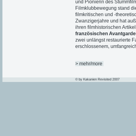
und Pionierin des Stummfilms
Filmklubbewegung stand die
filmkritischen und -theoreti
Zwanzigerjahre und hat auß
ihren filmhistorischen Artik
französischen Avantgarde
zwei unlängst restaurierte 
erschlossenem, umfangreic
> mehr/more
© by Kakanien Revisited 2007