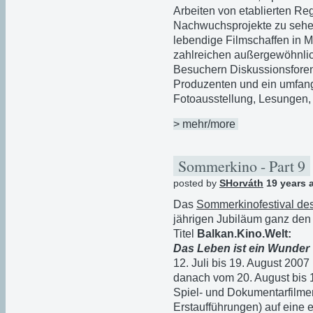
Arbeiten von etablierten Re
Nachwuchsprojekte zu sehen,
lebendige Filmschaffen in 
zahlreichen außergewöhnli
Besuchern Diskussionsforen
Produzenten und ein umfa
Fotoausstellung, Lesungen
> mehr/more
Sommerkino - Part 9
posted by
SHorváth
19 years 
Das
Sommerkinofestival des
jährigen Jubiläum ganz den
Titel
Balkan.Kino.Welt:
Das Leben ist ein Wunder
12. Juli bis 19. August 2007
danach vom 20. August bis 1
Spiel- und Dokumentarfilmen
Erstaufführungen) auf eine e