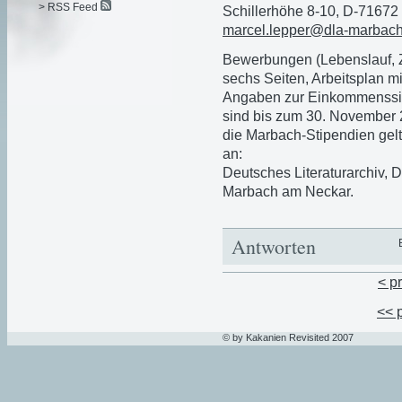
> RSS Feed
Schillerhöhe 8-10, D-71672
marcel.lepper@dla-marbach
Bewerbungen (Lebenslauf, Z
sechs Seiten, Arbeitsplan m
Angaben zur Einkommenssitu
sind bis zum 30. November 
die Marbach-Stipendien gel
an:
Deutsches Literaturarchiv, De
Marbach am Neckar.
Antworten
< p
<< 
© by Kakanien Revisited 2007