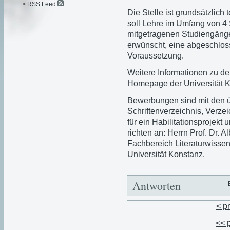
> RSS Feed
Die Stelle ist grundsätzlich 
soll Lehre im Umfang von 4
mitgetragenen Studiengängen 
erwünscht, eine abgeschloss
Voraussetzung.
Weitere Informationen zu de
Homepage
der Universität 
Bewerbungen sind mit den ü
Schriftenverzeichnis, Verze
für ein Habilitationsprojekt
richten an: Herrn Prof. Dr. 
Fachbereich Literaturwisse
Universität Konstanz.
Antworten
< p
<< 