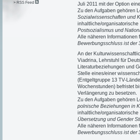
> RSS Feed
Juli 2011 mit der Option ei
Zu den Aufgaben gehören L
Sozialwissenschaften und K
inhaltliche/organisatorische
Postsozialismus und Nation
Alle näheren Informationen 
Bewerbungsschluss ist der 
An der Kulturwissenschaftli
Viadrina
, Lehrstuhl für Deu
Literaturbeziehungen und Ge
Stelle eines/einer
wissenscha
(Entgeltgruppe 13 TV-Länder
Wochenstunden) befristet bis
Verlängerung zu besetzen.
Zu den Aufgaben gehören L
polnische Beziehungen in Ku
inhaltliche/organisatorische
Übersetzung und Gender St
Alle näheren Informationen 
Bewerbungsschluss ist der 