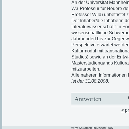
An der Universität Mannheim
W3-Professur
für Neuere de
Professor Wild) unbefristet 
Der Inhaber/die Inhaberin d
Literaturwissenschaft" in F
wissenschaftliche Schwerpun
Jahrhundert bis zur Gegenwa
Perspektive erwartet werden
Kulturmodul mit transnationa
Studies) sowie an der Entwic
Masterstudiengangs Kulturan
mitzuarbeiten.
Alle näheren Informationen 
ist der 31.08.2008
.
Antworten
< p
© by Kakanien Revisited 2007