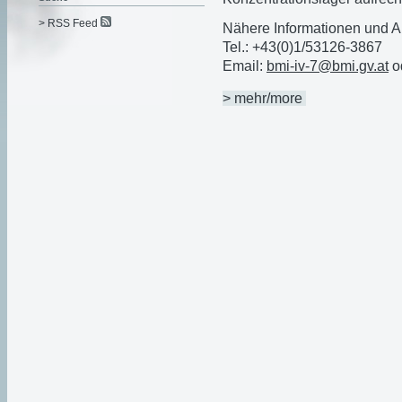
> RSS Feed
Nähere Informationen und A
Tel.: +43(0)1/53126-3867
Email:
bmi-iv-7@bmi.gv.at
o
> mehr/more