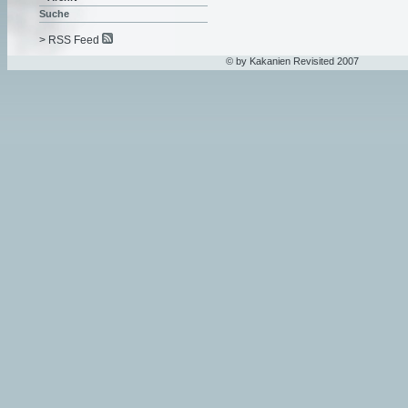
Suche
> RSS Feed
© by Kakanien Revisited 2007