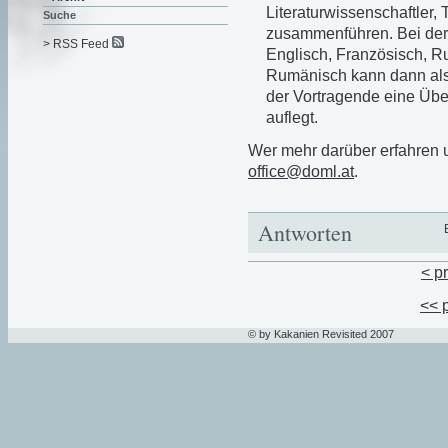
Literaturwissenschaftler,
Suche
zusammenführen. Bei der
> RSS Feed
Englisch, Französisch, 
Rumänisch kann dann als
der Vortragende eine Übe
auflegt.
Wer mehr darüber erfahren 
office@doml.at
.
Antworten
< p
<< 
© by Kakanien Revisited 2007