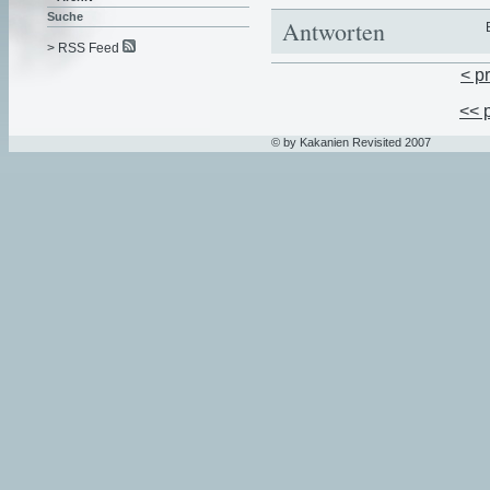
Suche
Antworten
> RSS Feed
< p
<< 
© by Kakanien Revisited 2007