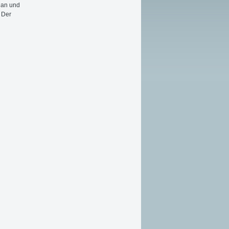
t an und
. Der