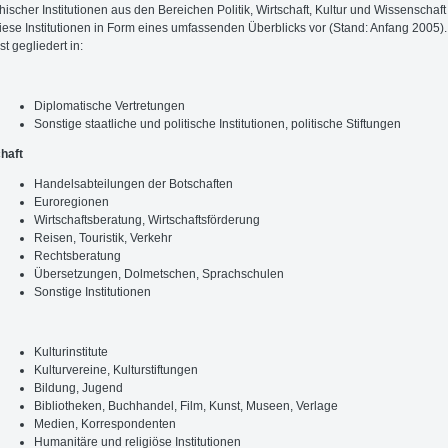
hischer Institutionen aus den Bereichen Politik, Wirtschaft, Kultur und Wissenschaf
 diese Institutionen in Form eines umfassenden Überblicks vor (Stand: Anfang 2005)
ist gegliedert in:
Diplomatische Vertretungen
Sonstige staatliche und politische Institutionen, politische Stiftungen
haft
Handelsabteilungen der Botschaften
Euroregionen
Wirtschaftsberatung, Wirtschaftsförderung
Reisen, Touristik, Verkehr
Rechtsberatung
Übersetzungen, Dolmetschen, Sprachschulen
Sonstige Institutionen
Kulturinstitute
Kulturvereine, Kulturstiftungen
Bildung, Jugend
Bibliotheken, Buchhandel, Film, Kunst, Museen, Verlage
Medien, Korrespondenten
Humanitäre und religiöse Institutionen