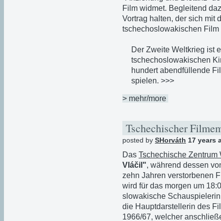
Film widmet. Begleitend daz
Vortrag halten, der sich mit
tschechoslowakischen Film 
Der Zweite Weltkrieg ist
tschechoslowakischen Ki
hundert abendfüllende Fi
spielen. >>>
> mehr/more
Tschechischer Filmem
posted by
SHorváth
17 years 
Das
Tschechische Zentrum
Vláčil"
, während dessen von
zehn Jahren verstorbenen Fi
wird für das morgen um 18:
slowakische Schauspieleri
die Hauptdarstellerin des F
1966/67, welcher anschließ