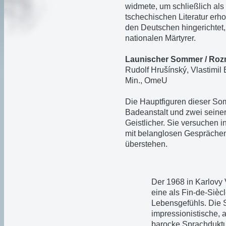
widmete, um schließlich als 
tschechischen Literatur er
den Deutschen hingerichtet
nationalen Märtyrer.
Launischer Sommer / Roz
Rudolf Hrušínský, Vlastimil
Min., OmeU
Die Hauptfiguren dieser So
Badeanstalt und zwei seiner
Geistlicher. Sie versuchen 
mit belanglosen Gesprächen
überstehen.
Der 1968 in Karlovy 
eine als Fin-de-Siècl
Lebensgefühls. Die S
impressionistische,
barocke Sprachduktus