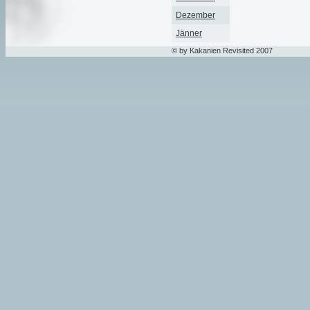
Dezember
Jänner
© by Kakanien Revisited 2007