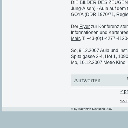
DIE BILDER DES ZEUGEN 
Jung-Alsen) - Aula auf de
GOYA (DDR 1970/71, Regie:
Der
Flyer
zur Konferenz steh
Informationen und Kartenre
Mair
, T: +43-(0)1-4277-4120
So, 9.12.2007 Aula und Insti
Spitalgasse 2-4, Hof 1, 109
Mo, 10.12.2007 Metro Kino
Antworten
< p
<< 
© by Kakanien Revisited 2007