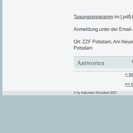
Tagungsprogramm
im [.pdf]
Anmeldung unter der Email
Ort: ZZF Potsdam, Am Neuen
Potsdam
Antworten
< p
<< 
© by Kakanien Revisited 2007