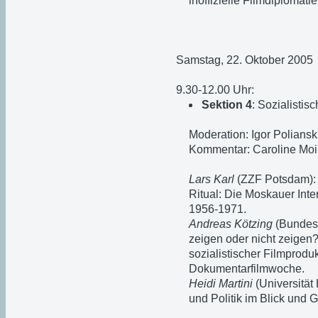
inoffizielle Filmdiplomati
Samstag, 22. Oktober 2005
9.30-12.00 Uhr:
Sektion 4
: Sozialistis
Moderation: Igor Polians
Kommentar: Caroline Moin
Lars Karl
(ZZF Potsdam): 
Ritual: Die Moskauer Inte
1956-1971.
Andreas Kötzing
(Bundesz
zeigen oder nicht zeigen
sozialistischer Filmprodu
Dokumentarfilmwoche.
Heidi Martini
(Universität
und Politik im Blick und 