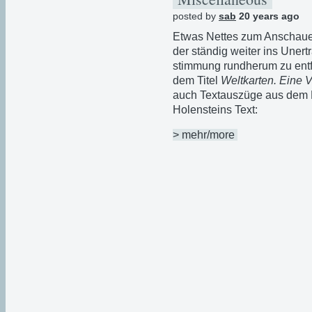
posted by
sab
20 years ago
Etwas Nettes zum Anschaue
der ständig weiter ins Uner
stimmung rundherum zu entfl
dem Titel
Weltkarten. Eine 
auch Textauszüge aus dem He
Holensteins Text:
> mehr/more