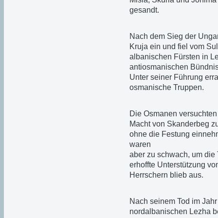
gesandt.
Nach dem Sieg der Ungar
Kruja ein und fiel vom Sul
albanischen Fürsten in Le
antiosmanischen Bündnis,
Unter seiner Führung err
osmanische Truppen.
Die Osmanen versuchten w
Macht von Skanderbeg zu 
ohne die Festung einneh
waren
aber zu schwach, um die T
erhoffte Unterstützung 
Herrschern blieb aus.
Nach seinem Tod im Jahr
nordalbanischen Lezha b