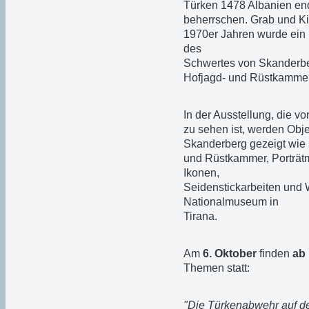
Türken 1478 Albanien end
beherrschen. Grab und Ki
1970er Jahren wurde ein
des
Schwertes von Skanderbeg
Hofjagd- und Rüstkammer
In der Ausstellung, die v
zu sehen ist, werden Obj
Skanderberg gezeigt wie 
und Rüstkammer, Porträt
Ikonen,
Seidenstickarbeiten und 
Nationalmuseum in
Tirana.
Am
6. Oktober
finden
ab
Themen statt:
"Die Türkenabwehr auf de