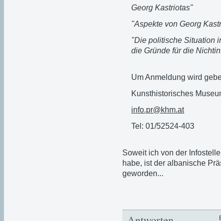
Georg Kastriotas"
"Aspekte von Georg Kastr
"Die politische Situation
die Gründe für die Nichti
Um Anmeldung wird gebet
Kunsthistorisches Muse
info.pr@khm.at
Tel: 01/52524-403
Soweit ich von der Infostel
habe, ist der albanische Prä
geworden...
Antworten