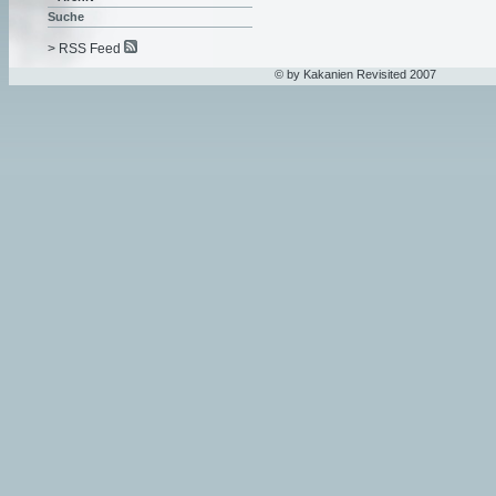
Suche
> RSS Feed
© by Kakanien Revisited 2007