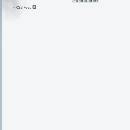
> mehr/more
> RSS Feed